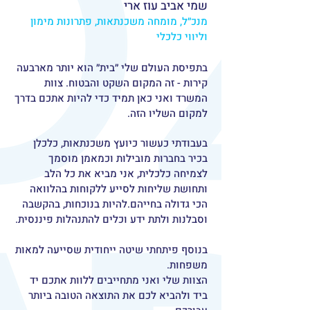
שמי אביב עוז ארי
מנכ״ל,
מומחה משכנתאות, פתרונות מימון
וליווי כלכלי
בתפיסת העולם שלי ״בית״ הוא יותר מארבעה
קירות - זה המקום השקט והבטוח. צוות
המשרד ואני כאן תמיד
כדי להיות אתכם בדרך
למקום השליו הזה.
בעבודתי כעשור כיועץ משכנתאות, כלכלן
בכיר בחברות מובילות וכמאמן מוסמך
לצמיחה כלכלית, אני מביא את כל הלב
ותחושת שליחות לסייע ללקוחות בהלוואה
הכי גדולה בחייהם.להיות בנוכחות, בהקשבה
וסבלנות ולתת ידע וכלים להתנהלות פיננסית.
בנוסף פיתחתי שיטה ייחודית שסייעה למאות
משפחות.
הצוות שלי ואני מתחייבים ללוות אתכם יד
ביד ולהביא לכם את התוצאה הטובה ביותר