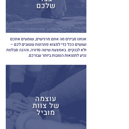
שלכם
אנחנו מבינים מה אתם מרגישים, שומעים אתכם
ועושים הכל כדי למצוא פתרונות שטובים לכם –
ולא לבנקים. באמצעת שיטה סדורה, והרבה סבלנות
נגיע לתוצאות הטובות ביותר עבורכם.
עוצמה
של צוות
מוביל