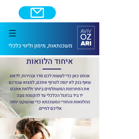
משכנתאות, מימון וליווי כלכ
לי
איחוד הלוואות
אנחנו כאן כדי לעשות לכם סדר ובהירות, לדאוג
שאף בנק לא ינסה לטרוף אתכם, למצוא עבורכם
את הפתרונות המשתלמים ביותר וללוות אתכם
יד ביד בג'ונגל הכלכלי עד להקטנת גובה
ההלוואות והחזרי המשכנתא כדי שהשקט יחזור
אליכם לחיים.