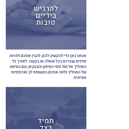
להרגיש
בידיים
טובות
אנחנו כאן כדי להקשיב לכם, להבין אתכם ולהיות
זמינים עבורכם בכל שאלה או בקשה. לאורך כל
התהליך אל מול גופי המימון והבנקים, וגם בסיומו
של התהליך נלווה אתכם בתשומת לב ואכפתיות
אמיתית .
תמיד
בצד