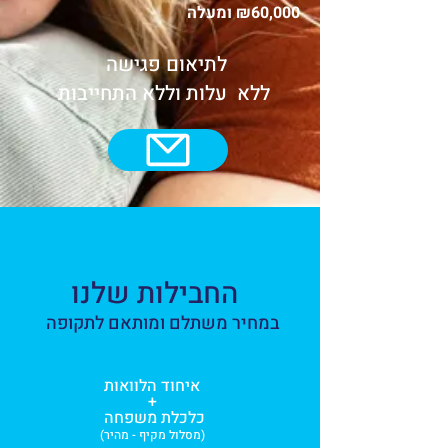
₪60,000 ומעלה
לתיאום פגישה
ללא עלות וללא התחייבות
החבילות שלנו
במחיר משתלם ומותאם לתקופה
איחוד הלוואות
+
כלכלת משפחה
(מסלול מקיף - מהיר)